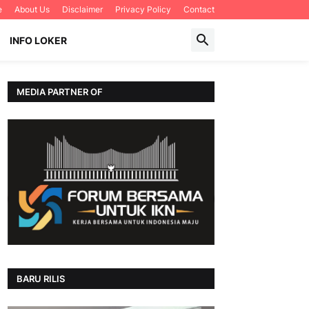
e
About Us
Disclaimer
Privacy Policy
Contact
INFO LOKER
MEDIA PARTNER OF
BARU RILIS