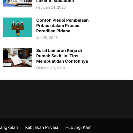
Loker di Sukabumi
Februari 24, 2023
Contoh Pledoi Pembelaan
Pribadi dalam Proses
Peradilan Pidana
Juli 29, 2023
Surat Lamaran Kerja di
Rumah Sakit, Ini Tips
Membuat dan Contohnya
Oktober 20, 2024
angkalan
Kebijakan Privasi
Hubungi Kami