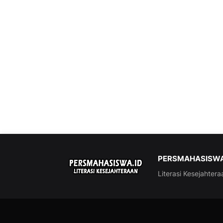
PERSMAHASISWA
Literasi Kesejahtera