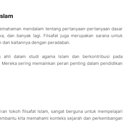
Islam
ri pemahaman mendalam tentang pertanyaan-pertanyaan dasar
ika, dan banyak lagi. Filsafat juga merupakan sarana untuk
 dan kaitannya dengan peradaban.
g ahli dalam studi agama Islam dan berkontribusi pada
. Mereka sering memainkan peran penting dalam pendidikan
an tokoh filsafat Islam, sangat berguna untuk mempelajari
i membantu kita memahami konteks sejarah dan perkembangan