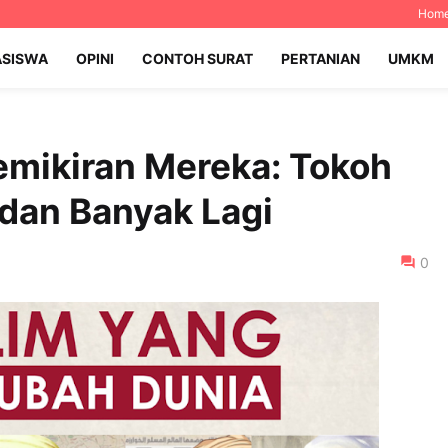
Hom
SISWA
OPINI
CONTOH SURAT
PERTANIAN
UMKM
Pemikiran Mereka: Tokoh
 dan Banyak Lagi
0