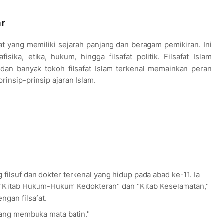
ar
safat yang memiliki sejarah panjang dan beragam pemikiran. Ini
sika, etika, hukum, hingga filsafat politik. Filsafat Islam
dan banyak tokoh filsafat Islam terkenal memainkan peran
insip-prinsip ajaran Islam.
 filsuf dan dokter terkenal yang hidup pada abad ke-11. Ia
 "Kitab Hukum-Hukum Kedokteran" dan "Kitab Keselamatan,"
gan filsafat.
ang membuka mata batin."