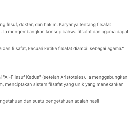
 filsuf, dokter, dan hakim. Karyanya tentang filsafat
t. Ia mengembangkan konsep bahwa filsafat dan agama dapat
dan filsafat, kecuali ketika filsafat diambil sebagai agama."
i "Al-Filasuf Kedua" (setelah Aristoteles). Ia menggabungkan
lam, menciptakan sistem filsafat yang unik yang menekankan
engetahuan dan suatu pengetahuan adalah hasil