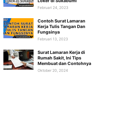
Loker di Sukabumi
Februari 24, 2023
Contoh Surat Lamaran
Kerja Tulis Tangan Dan
Fungsinya
Februari 13, 2023
Surat Lamaran Kerja di
Rumah Sakit, Ini Tips
Membuat dan Contohnya
Oktober 20, 2024