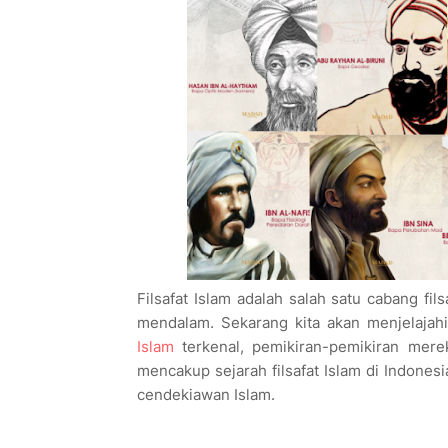
Filsafat Islam adalah salah satu cabang fi
mendalam. Sekarang kita akan menjelajah
Islam
terkenal, pemikiran-pemikiran merek
mencakup sejarah filsafat Islam di Indones
cendekiawan Islam.