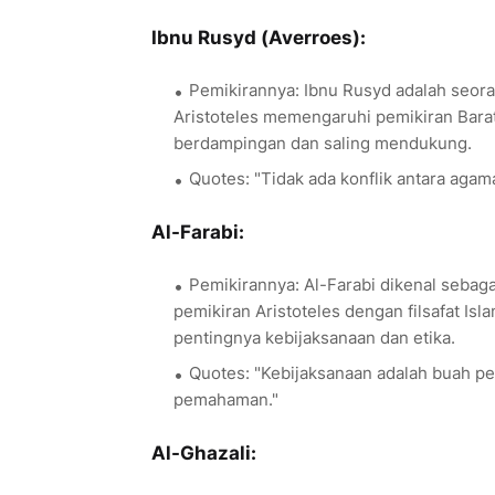
Ibnu Rusyd (Averroes):
Pemikirannya: Ibnu Rusyd adalah seorang
Aristoteles memengaruhi pemikiran Bara
berdampingan dan saling mendukung.
Quotes: "Tidak ada konflik antara agama 
Al-Farabi:
Pemikirannya: Al-Farabi dikenal sebaga
pemikiran Aristoteles dengan filsafat Is
pentingnya kebijaksanaan dan etika.
Quotes: "Kebijaksanaan adalah buah p
pemahaman."
Al-Ghazali: