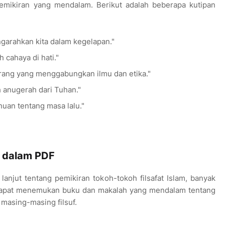
pemikiran yang mendalam. Berikut adalah beberapa kutipan
ngarahkan kita dalam kegelapan."
 cahaya di hati."
orang yang menggabungkan ilmu dan etika."
h anugerah dari Tuhan."
huan tentang masa lalu."
a dalam PDF
 lanjut tentang pemikiran tokoh-tokoh filsafat Islam, banyak
dapat menemukan buku dan makalah yang mendalam tentang
 masing-masing filsuf.