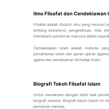
Ilmu Filsafat dan Cendekiawan 
Filsafat adalah disiplin ilmu yang menca
tentang eksistensi, pengetahuan, nilai, et
memahami pemikiran manusia dalam sejarah
Cendekiawan Islam adalah individu yan
pemahaman Islam dan ajaran-ajaran agama
agama dan pemahaman terhadap Islam.
Biografi Tokoh Filsafat Islam
Untuk memahami dengan lebih baik pemikir
biografi mereka. Biografi tokoh-tokoh in
pemikiran mereka.