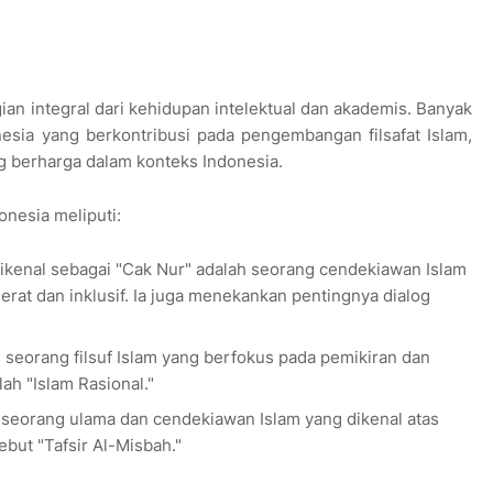
agian integral dari kehidupan intelektual dan akademis. Banyak
nesia yang berkontribusi pada pengembangan filsafat Islam,
 berharga dalam konteks Indonesia.
onesia meliputi:
dikenal sebagai "Cak Nur" adalah seorang cendekiawan Islam
at dan inklusif. Ia juga menekankan pentingnya dialog
 seorang filsuf Islam yang berfokus pada pemikiran dan
lah "Islam Rasional."
 seorang ulama dan cendekiawan Islam yang dikenal atas
but "Tafsir Al-Misbah."