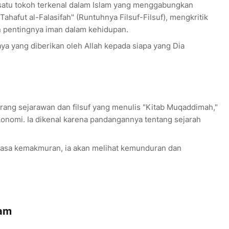
 satu tokoh terkenal dalam Islam yang menggabungkan
Tahafut al-Falasifah" (Runtuhnya Filsuf-Filsuf), mengkritik
n pentingnya iman dalam kehidupan.
ya yang diberikan oleh Allah kepada siapa yang Dia
rang sejarawan dan filsuf yang menulis "Kitab Muqaddimah,"
ekonomi. Ia dikenal karena pandangannya tentang sejarah
masa kemakmuran, ia akan melihat kemunduran dan
lam