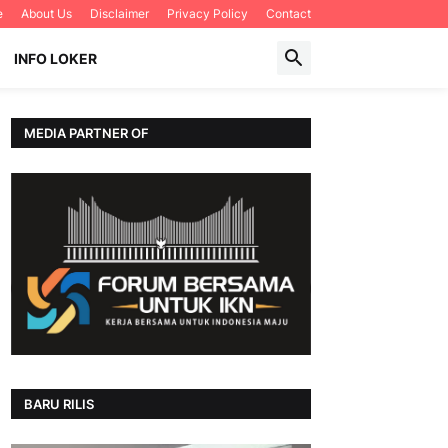
e
About Us
Disclaimer
Privacy Policy
Contact
INFO LOKER
MEDIA PARTNER OF
BARU RILIS