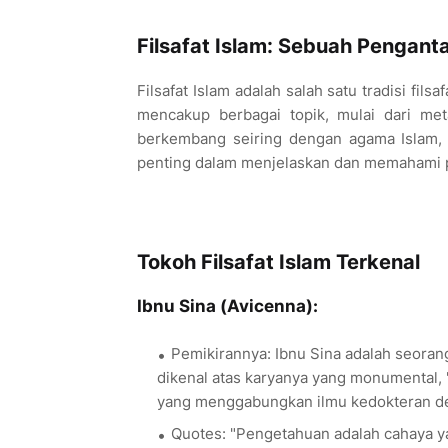
Filsafat Islam: Sebuah Pengant
Filsafat Islam adalah salah satu tradisi fil
mencakup berbagai topik, mulai dari metafi
berkembang seiring dengan agama Islam, 
penting dalam menjelaskan dan memahami pr
Tokoh Filsafat Islam Terkenal
Ibnu Sina (Avicenna):
Pemikirannya: Ibnu Sina adalah seorang
dikenal atas karyanya yang monumental,
yang menggabungkan ilmu kedokteran den
Quotes: "Pengetahuan adalah cahaya y