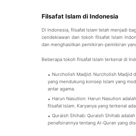
Filsafat Islam di Indonesia
Di Indonesia, filsafat Islam telah menjadi b
cendekiawan dan tokoh filsafat Islam Indo
dan menghasilkan pemikiran-pemikiran yang
Beberapa tokoh filsafat Islam terkenal di Ind
Nurcholish Madjid: Nurcholish Madjid 
yang mendukung konsep Islam yang moder
antar agama.
Harun Nasution: Harun Nasution adalah
filsafat Islam. Karyanya yang terkenal ada
Quraish Shihab: Quraish Shihab adalah
penafsirannya tentang Al-Quran yang dise