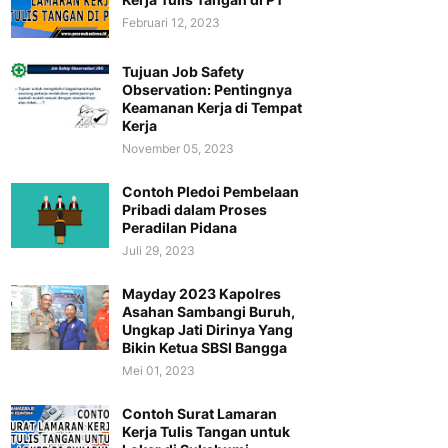
Februari 12, 2023
Tujuan Job Safety
Observation: Pentingnya
Keamanan Kerja di Tempat
Kerja
November 05, 2023
Contoh Pledoi Pembelaan
Pribadi dalam Proses
Peradilan Pidana
Juli 29, 2023
Mayday 2023 Kapolres
Asahan Sambangi Buruh,
Ungkap Jati Dirinya Yang
Bikin Ketua SBSI Bangga
Mei 01, 2023
Contoh Surat Lamaran
Kerja Tulis Tangan untuk