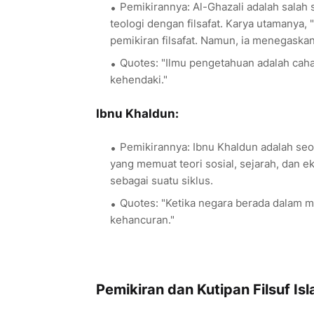
Pemikirannya: Al-Ghazali adalah salah
teologi dengan filsafat. Karya utamanya, "
pemikiran filsafat. Namun, ia menegaska
Quotes: "Ilmu pengetahuan adalah caha
kehendaki."
Ibnu Khaldun:
Pemikirannya: Ibnu Khaldun adalah seo
yang memuat teori sosial, sejarah, dan 
sebagai suatu siklus.
Quotes: "Ketika negara berada dalam 
kehancuran."
Pemikiran dan Kutipan Filsuf Is