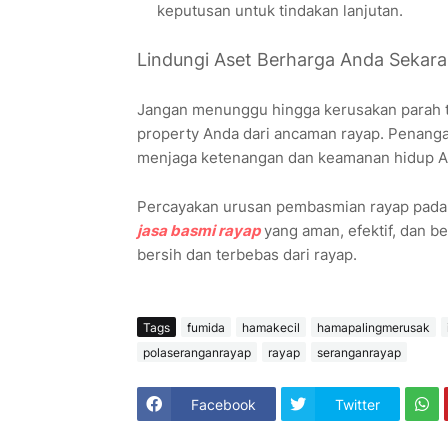
keputusan untuk tindakan lanjutan.
Lindungi Aset Berharga Anda Sekar
Jangan menunggu hingga kerusakan parah te
property Anda dari ancaman rayap. Penang
menjaga ketenangan dan keamanan hidup A
Percayakan urusan pembasmian rayap pada 
jasa basmi rayap
yang aman, efektif, dan be
bersih dan terbebas dari rayap.
Tags
fumida
hamakecil
hamapalingmerusak
polaseranganrayap
rayap
seranganrayap
Facebook
Twitter