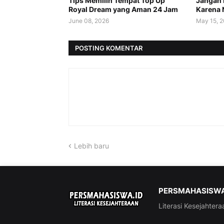
Tips Memilih Tempat Top Up
Jangan 
Royal Dream yang Aman 24 Jam
Karena N
June 08, 2026
May 15, 
POSTING KOMENTAR
Lebih baru
PERSMAHASISWA
Literasi Kesejahtera