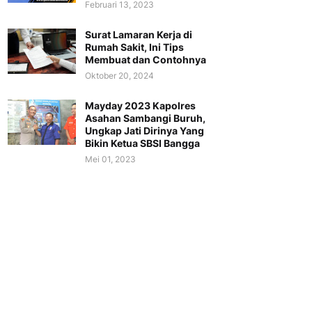
Februari 13, 2023
Surat Lamaran Kerja di
Rumah Sakit, Ini Tips
Membuat dan Contohnya
Oktober 20, 2024
Mayday 2023 Kapolres
Asahan Sambangi Buruh,
Ungkap Jati Dirinya Yang
Bikin Ketua SBSI Bangga
Mei 01, 2023