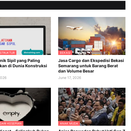
 STRUKTUR
BEKASI
knik Sipil yang Paling
Jasa Cargo dan Ekspedisi Bekasi
kan di Dunia Konstruksi
Semarang untuk Barang Berat
dan Volume Besar
2026
June 17, 2026
DARI KESEPIAN
ANAK MUDA