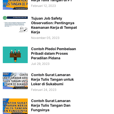
Februari 12, 2023
Tujuan Job Safety
Observation: Pentingnya
Keamanan Kerja di Tempat
Kerja
November 05, 2023
Contoh Pledoi Pembelaan
Pribadi dalam Proses
Peradilan Pidana
Juli 29, 2023
Contoh Surat Lamaran
Kerja Tulis Tangan untuk
Loker di Sukabumi
Februari 24, 2023
Contoh Surat Lamaran
Kerja Tulis Tangan Dan
Fungsinya