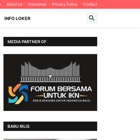
e
About Us
Disclaimer
Privacy Policy
Contact
INFO LOKER
MEDIA PARTNER OF
BARU RILIS