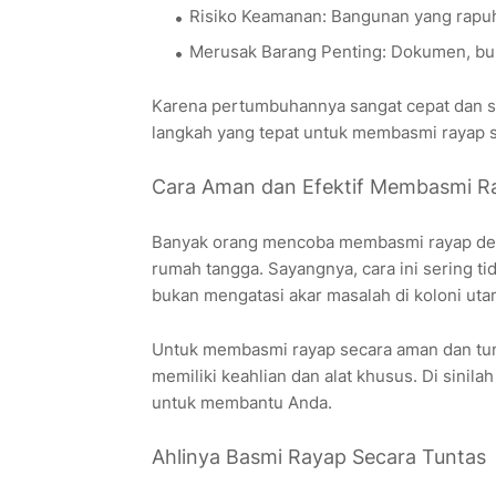
Risiko Keamanan: Bangunan yang rapu
Merusak Barang Penting: Dokumen, buku
Karena pertumbuhannya sangat cepat dan su
langkah yang tepat untuk membasmi rayap 
Cara Aman dan Efektif Membasmi R
Banyak orang mencoba membasmi rayap den
rumah tangga. Sayangnya, cara ini sering ti
bukan mengatasi akar masalah di koloni ut
Untuk membasmi rayap secara aman dan tunt
memiliki keahlian dan alat khusus. Di sinil
untuk membantu Anda.
Ahlinya Basmi Rayap Secara Tuntas