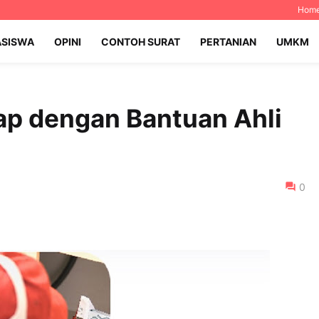
Hom
SISWA
OPINI
CONTOH SURAT
PERTANIAN
UMKM
ap dengan Bantuan Ahli
0