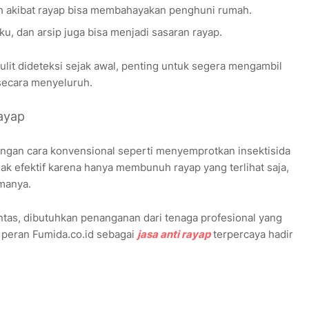
h akibat rayap bisa membahayakan penghuni rumah.
, dan arsip juga bisa menjadi sasaran rayap.
lit dideteksi sejak awal, penting untuk segera mengambil
secara menyeluruh.
ayap
gan cara konvensional seperti menyemprotkan insektisida
dak efektif karena hanya membunuh rayap yang terlihat saja,
amanya.
as, dibutuhkan penanganan dari tenaga profesional yang
ah peran Fumida.co.id sebagai
jasa anti rayap
terpercaya hadir