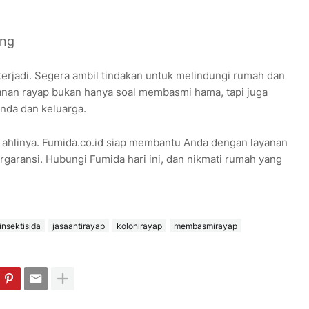
ang
rjadi. Segera ambil tindakan untuk melindungi rumah dan
anan rayap bukan hanya soal membasmi hama, tapi juga
nda dan keluarga.
ahlinya. Fumida.co.id siap membantu Anda dengan layanan
rgaransi. Hubungi Fumida hari ini, dan nikmati rumah yang
insektisida
jasaantirayap
kolonirayap
membasmirayap