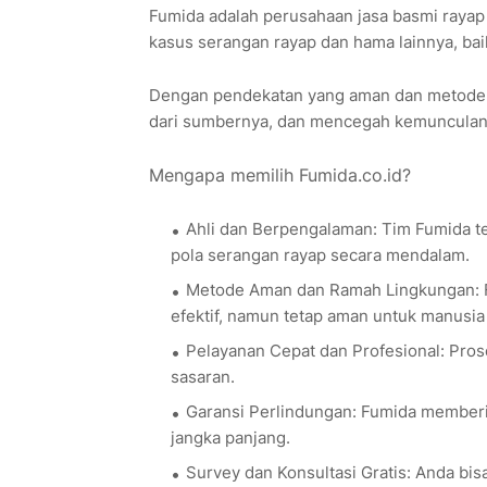
Fumida adalah perusahaan jasa basmi raya
kasus serangan rayap dan hama lainnya, baik
Dengan pendekatan yang aman dan metode 
dari sumbernya, dan mencegah kemunculan 
Mengapa memilih Fumida.co.id?
Ahli dan Berpengalaman: Tim Fumida terd
pola serangan rayap secara mendalam.
Metode Aman dan Ramah Lingkungan: F
efektif, namun tetap aman untuk manusia
Pelayanan Cepat dan Profesional: Pro
sasaran.
Garansi Perlindungan: Fumida memberi
jangka panjang.
Survey dan Konsultasi Gratis: Anda b