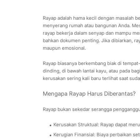
Rayap adalah hama kecil dengan masalah bes
menyerang rumah atau bangunan Anda. Meski
rayap bekerja dalam senyap dan mampu m
bahkan dokumen penting. Jika dibiarkan, ra
maupun emosional.
Rayap biasanya berkembang biak di tempat-
dinding, di bawah lantai kayu, atau pada b
kerusakan sering kali baru terlihat saat sud
Mengapa Rayap Harus Diberantas?
Rayap bukan sekedar serangga pengganggu b
Kerusakan Struktual: Rayap dapat merus
Kerugian Finansial: Biaya perbaikan se