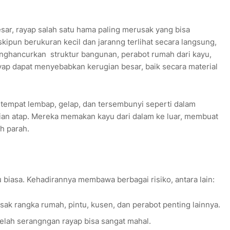
ar, rayap salah satu hama paling merusak yang bisa
pun berukuran kecil dan jaranng terlihat secara langsung,
enghancurkan
struktur bangunan, perabot rumah dari kayu,
yap dapat menyebabkan kerugian besar, baik secara material
tempat lembap, gelap, dan tersembunyi seperti dalam
agian atap. Mereka memakan kayu dari dalam ke luar, membuat
ah parah.
iasa. Kehadirannya membawa berbagai risiko, antara lain:
ak rangka rumah, pintu, kusen, dan perabot penting lainnya.
telah serangngan rayap bisa sangat mahal.