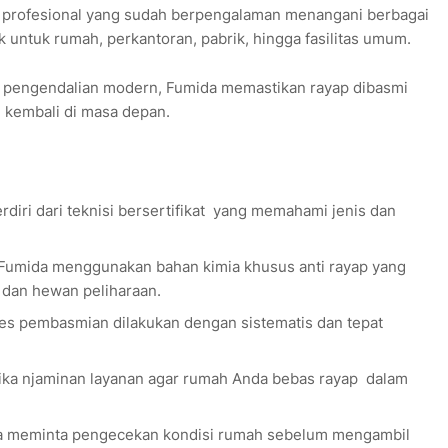
p profesional yang sudah berpengalaman menangani berbagai
 untuk rumah, perkantoran, pabrik, hingga fasilitas umum.
pengendalian modern, Fumida memastikan rayap dibasmi
kembali di masa depan.
iri dari teknisi bersertifikat
yang memahami jenis dan
umida menggunakan bahan kimia khusus anti rayap yang
 dan hewan peliharaan.
ses pembasmian dilakukan dengan sistematis dan tepat
ka njaminan layanan agar rumah Anda bebas rayap
dalam
isa meminta pengecekan kondisi rumah sebelum mengambil