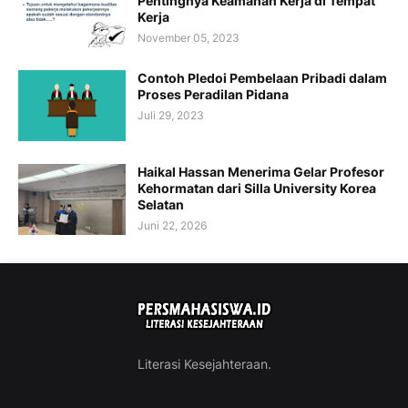
Pentingnya Keamanan Kerja di Tempat
Kerja
November 05, 2023
Contoh Pledoi Pembelaan Pribadi dalam
Proses Peradilan Pidana
Juli 29, 2023
Haikal Hassan Menerima Gelar Profesor
Kehormatan dari Silla University Korea
Selatan
Juni 22, 2026
Literasi Kesejahteraan.