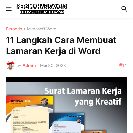
Beranda
Microsoft Word
11 Langkah Cara Membuat
Lamaran Kerja di Word
by
Admin
-
Mei 30, 2023
1