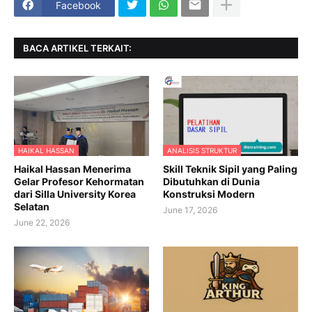
Facebook
BACA ARTIKEL TERKAIT:
HAIKAL HASSAN
ANALISIS STRUKTUR
Haikal Hassan Menerima
Skill Teknik Sipil yang Paling
Gelar Profesor Kehormatan
Dibutuhkan di Dunia
dari Silla University Korea
Konstruksi Modern
Selatan
June 17, 2026
June 22, 2026