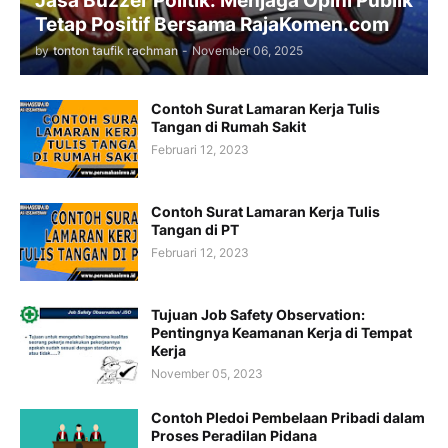
Jasa Buzzer Politik: Menjaga Opini Publik
Tetap Positif Bersama RajaKomen.com
by
tonton taufik rachman
-
November 06, 2025
Contoh Surat Lamaran Kerja Tulis
Tangan di Rumah Sakit
Februari 12, 2023
Contoh Surat Lamaran Kerja Tulis
Tangan di PT
Februari 12, 2023
Tujuan Job Safety Observation:
Pentingnya Keamanan Kerja di Tempat
Kerja
November 05, 2023
Contoh Pledoi Pembelaan Pribadi dalam
Proses Peradilan Pidana