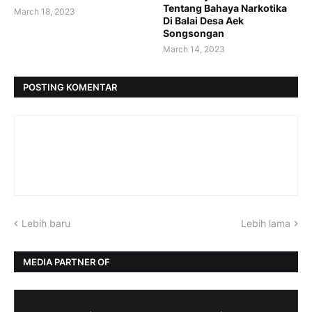
Tentang Bahaya Narkotika
March 18, 2023
Di Balai Desa Aek
Songsongan
March 14, 2023
POSTING KOMENTAR
Lebih baru
Lebih lama
MEDIA PARTNER OF