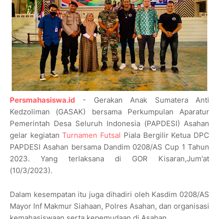
Persmahasiswa.id
- Gerakan Anak Sumatera Anti
Kedzoliman (GASAK) bersama Perkumpulan Aparatur
Pemerintah Desa Seluruh Indonesia (PAPDESI) Asahan
gelar kegiatan
Turnamen Futsal
Piala Bergilir Ketua DPC
PAPDESI Asahan bersama Dandim 0208/AS Cup 1 Tahun
2023. Yang terlaksana di GOR Kisaran,Jum'at
(10/3/2023).
Dalam kesempatan itu juga dihadiri oleh Kasdim 0208/AS
Mayor Inf Makmur Siahaan, Polres Asahan, dan organisasi
kemahasiswaan serta kepemudaan di Asahan.