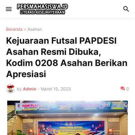
Beranda
Asahan
Kejuaraan Futsal PAPDESI
Asahan Resmi Dibuka,
Kodim 0208 Asahan Berikan
Apresiasi
by
Admin
-
Maret 10, 2023
0