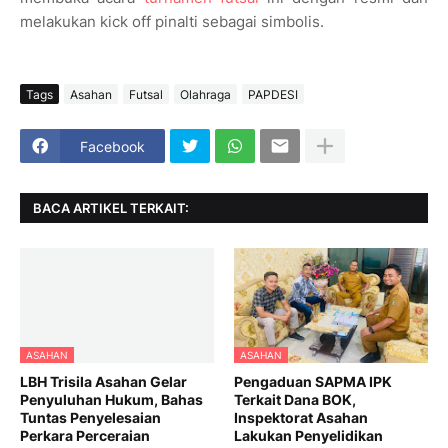
melakukan kick off pinalti sebagai simbolis.
Tags
Asahan
Futsal
Olahraga
PAPDESI
Facebook
BACA ARTIKEL TERKAIT:
ASAHAN
ASAHAN
LBH Trisila Asahan Gelar
Pengaduan SAPMA IPK
Penyuluhan Hukum, Bahas
Terkait Dana BOK,
Tuntas Penyelesaian
Inspektorat Asahan
Perkara Perceraian
Lakukan Penyelidikan