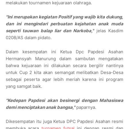
melakukan tournamen kejuaraan olahraga.
"Ini merupakan kegiatan Positif yang wajib kita dukung,
dan ini mengindari perbuatan kejahatan anak muda
seperti tauwan balap liar dan Narkoba,"
jelas Kasdim
0208/AS dalam pidato.
Dalam kesempatan ini Ketua Dpc Papdesi Asahan
Hermansyah Manurung dalam sambutan mengatakan
bahwa kejuaraan ini dilakukan secara bergilir nantinya
untuk Cup 2 kita akan semangat melibatkan Desa-Desa
sebagai peserta agar lebih meriah karena ini program
yang samgat baik.
"Kedepan Papdesi akan besinergi dengan Mahasiswa
demi menciptakan anak bangsa,"
paparnya.
Dikesempatan itu juga Ketua DPC Papdesi Asahan resmi
membuka acara
turnamen futsal
ini dengan resmi dan