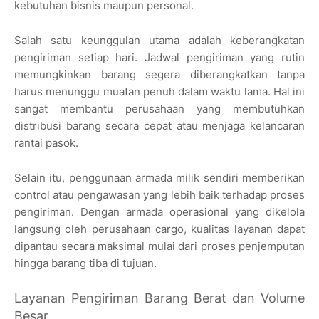
kebutuhan bisnis maupun personal.
Salah satu keunggulan utama adalah keberangkatan
pengiriman setiap hari. Jadwal pengiriman yang rutin
memungkinkan barang segera diberangkatkan tanpa
harus menunggu muatan penuh dalam waktu lama. Hal ini
sangat membantu perusahaan yang membutuhkan
distribusi barang secara cepat atau menjaga kelancaran
rantai pasok.
Selain itu, penggunaan armada milik sendiri memberikan
control atau pengawasan yang lebih baik terhadap proses
pengiriman. Dengan armada operasional yang dikelola
langsung oleh perusahaan cargo, kualitas layanan dapat
dipantau secara maksimal mulai dari proses penjemputan
hingga barang tiba di tujuan.
Layanan Pengiriman Barang Berat dan Volume
Besar