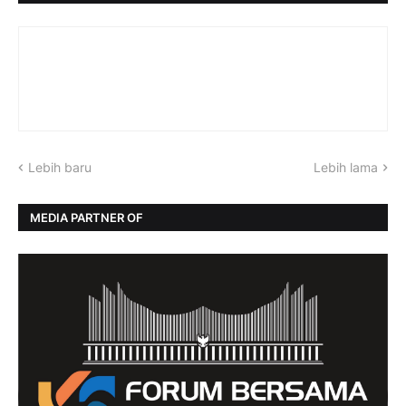
Lebih baru
Lebih lama
MEDIA PARTNER OF