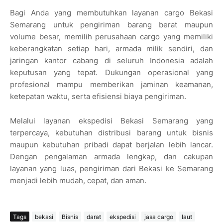
Bagi Anda yang membutuhkan layanan cargo Bekasi
Semarang untuk pengiriman barang berat maupun
volume besar, memilih perusahaan cargo yang memiliki
keberangkatan setiap hari, armada milik sendiri, dan
jaringan kantor cabang di seluruh Indonesia adalah
keputusan yang tepat. Dukungan operasional yang
profesional mampu memberikan jaminan keamanan,
ketepatan waktu, serta efisiensi biaya pengiriman.
Melalui layanan ekspedisi Bekasi Semarang yang
terpercaya, kebutuhan distribusi barang untuk bisnis
maupun kebutuhan pribadi dapat berjalan lebih lancar.
Dengan pengalaman armada lengkap, dan cakupan
layanan yang luas, pengiriman dari Bekasi ke Semarang
menjadi lebih mudah, cepat, dan aman.
Tags
bekasi
Bisnis
darat
ekspedisi
jasa cargo
laut