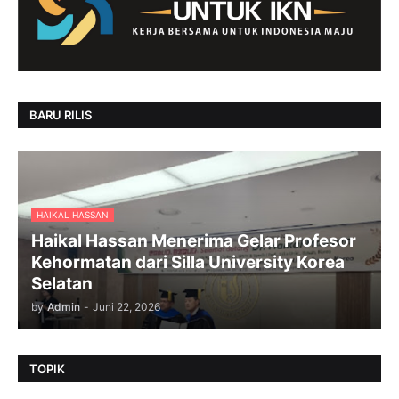
BARU RILIS
HAIKAL HASSAN
Haikal Hassan Menerima Gelar Profesor
Kehormatan dari Silla University Korea
Selatan
by
Admin
-
Juni 22, 2026
TOPIK