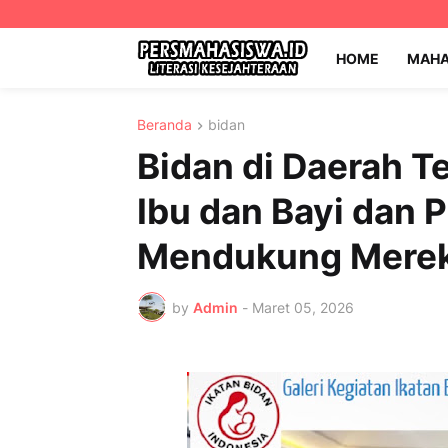
HOME
MAHA
Beranda
bidan
Bidan di Daerah Te
Ibu dan Bayi dan P
Mendukung Mere
by
Admin
-
Maret 05, 2026