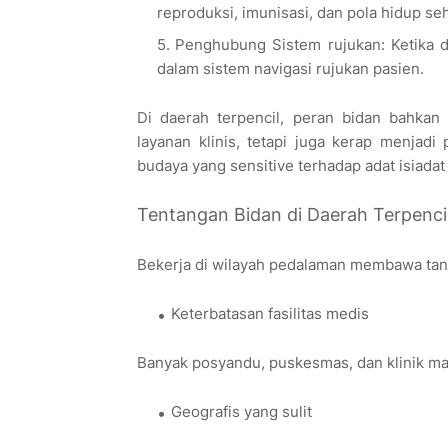
reproduksi, imunisasi, dan pola hidup seh
Penghubung Sistem rujukan: Ketika di
dalam sistem navigasi rujukan pasien.
Di daerah terpencil, peran bidan bahkan
layanan klinis, tetapi juga kerap menjad
budaya yang sensitive terhadap adat isiadat
Tentangan Bidan di Daerah Terpenci
Bekerja di wilayah pedalaman membawa tant
Keterbatasan fasilitas medis
Banyak posyandu, puskesmas, dan klinik mas
Geografis yang sulit