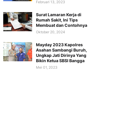
Februari 13, 2023
Surat Lamaran Kerja di
Rumah Sakit, Ini Tips
Membuat dan Contohnya
Oktober 20, 2024
Mayday 2023 Kapolres
Asahan Sambangi Buruh,
Ungkap Jati Dirinya Yang
Bikin Ketua SBSI Bangga
Mei 01, 2023