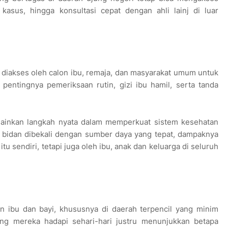
kasus, hingga konsultasi cepat dengan ahli lainj di luar
at diakses oleh calon ibu, remaja, dan masyarakat umum untuk
entingnya pemeriksaan rutin, gizi ibu hamil, serta tanda
elainkan langkah nyata dalam memperkuat sistem kesehatan
ka bidan dibekali dengan sumber daya yang tepat, dampaknya
tu sendiri, tetapi juga oleh ibu, anak dan keluarga di seluruh
an ibu dan bayi, khususnya di daerah terpencil yang minim
yang mereka hadapi sehari-hari justru menunjukkan betapa