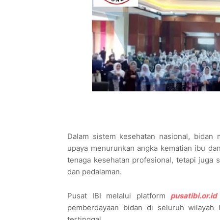
Dalam sistem kesehatan nasional, bidan 
upaya menurunkan angka kematian ibu dan 
tenaga kesehatan profesional, tetapi juga 
dan pedalaman.
Pusat IBI melalui platform
pusatibi.or.id
pemberdayaan bidan di seluruh wilayah 
tertinggal.