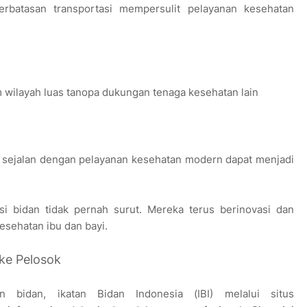
erbatasan transportasi mempersulit pelayanan kesehatan
m wilayah luas tanopa dukungan tenaga kesehatan lain
ak sejalan dengan pelayanan kesehatan modern dapat menjadi
si bidan tidak pernah surut. Mereka terus berinovasi dan
sehatan ibu dan bayi.
ke Pelosok
 bidan, ikatan Bidan Indonesia (IBI) melalui situs