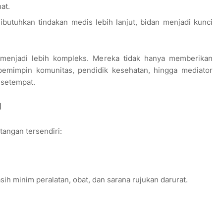
at.
butuhkan tindakan medis lebih lanjut, bidan menjadi kunci
 menjadi lebih kompleks. Mereka tidak hanya memberikan
i pemimpin komunitas, pendidik kesehatan, hingga mediator
 setempat.
l
angan tersendiri:
ih minim peralatan, obat, dan sarana rujukan darurat.