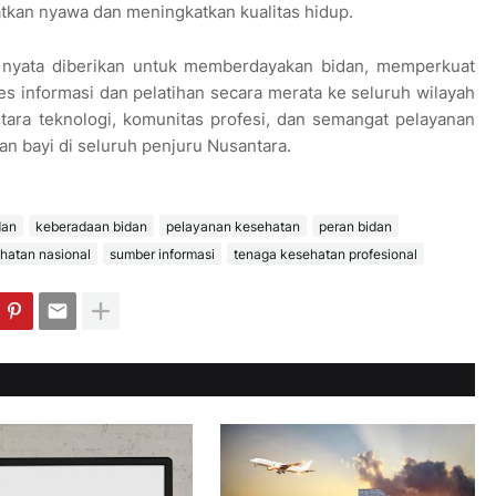
kan nyawa dan meningkatkan kualitas hidup.
an nyata diberikan untuk memberdayakan bidan, memperkuat
 informasi dan pelatihan secara merata ke seluruh wilayah
ntara teknologi, komunitas profesi, dan semangat pelayanan
n bayi di seluruh penjuru Nusantara.
dan
keberadaan bidan
pelayanan kesehatan
peran bidan
hatan nasional
sumber informasi
tenaga kesehatan profesional