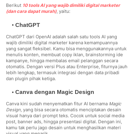
Berikut
10 tools AI yang wajib dimiliki digital marketer
(dan cara dapat murah)
, yaitu:
ChatGPT
ChatGPT dari OpenAI adalah salah satu tools AI yang
wajib dimiliki digital marketer karena kemampuannya
yang sangat fleksibel. Kamu bisa menggunakannya untuk
menulis konten, membuat copy iklan, brainstorming ide
kampanye, hingga membalas email pelanggan secara
otomatis. Dengan versi Plus atau Enterprise, fiturnya jauh
lebih lengkap, termasuk integrasi dengan data pribadi
dan plugin pihak ketiga.
Canva dengan Magic Design
Canva kini sudah menyematkan fitur AI bernama
Magic
Design
, yang bisa secara otomatis menciptakan desain
visual hanya dari prompt teks. Cocok untuk social media
post, banner ads, hingga presentasi digital. Dengan ini,
kamu tak perlu jago desain untuk menghasilkan materi
visual yang menarik.