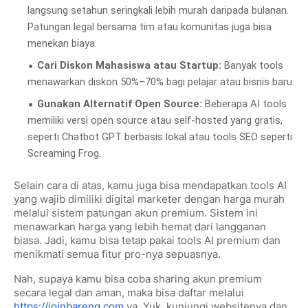
langsung setahun seringkali lebih murah daripada bulanan.
Patungan legal bersama tim atau komunitas juga bisa
menekan biaya.
Cari Diskon Mahasiswa atau Startup:
Banyak tools
menawarkan diskon 50%–70% bagi pelajar atau bisnis baru.
Gunakan Alternatif Open Source:
Beberapa AI tools
memiliki versi open source atau self-hosted yang gratis,
seperti Chatbot GPT berbasis lokal atau tools SEO seperti
Screaming Frog.
Selain cara di atas, kamu juga bisa mendapatkan tools AI
yang wajib dimiliki digital marketer dengan harga murah
melalui sistem patungan akun premium. Sistem ini
menawarkan harga yang lebih hemat dari langganan
biasa. Jadi, kamu bisa tetap pakai tools AI premium dan
menikmati semua fitur pro-nya sepuasnya.
Nah, supaya kamu bisa coba sharing akun premium
secara legal dan aman, maka bisa daftar melalui
https://joinbareng.com
ya. Yuk, kunjungi websitenya dan