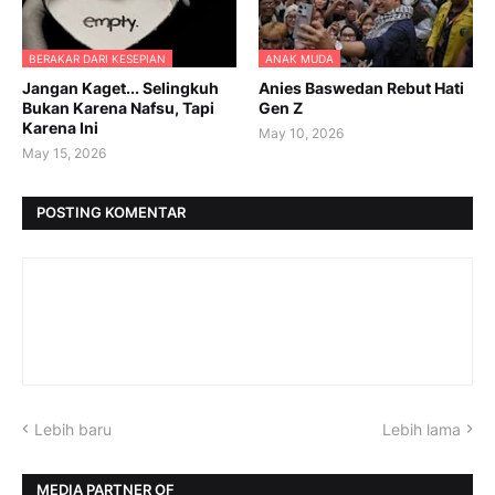
BERAKAR DARI KESEPIAN
ANAK MUDA
Jangan Kaget... Selingkuh
Anies Baswedan Rebut Hati
Bukan Karena Nafsu, Tapi
Gen Z
Karena Ini
May 10, 2026
May 15, 2026
POSTING KOMENTAR
Lebih baru
Lebih lama
MEDIA PARTNER OF