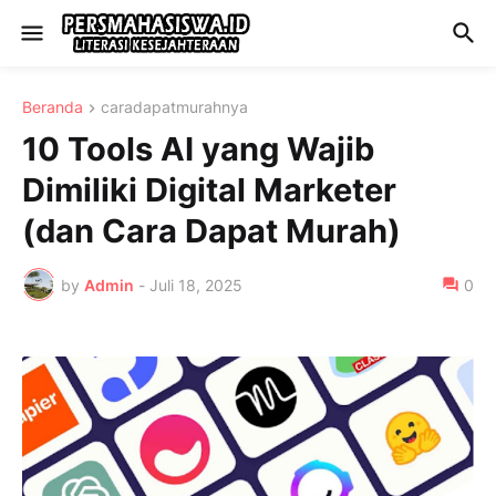
Beranda
caradapatmurahnya
10 Tools AI yang Wajib
Dimiliki Digital Marketer
(dan Cara Dapat Murah)
by
Admin
-
Juli 18, 2025
0