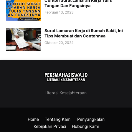
Contoh Surat Lamaran Kerja Tulis
Tangan Dan Fungsinya
Februari 13, 2023
Surat Lamaran Kerja di Rumah Sakit, Ini
Tips Membuat dan Contohnya
Oktober 20, 2024
Literasi Kesejahteraan.
Home
Tentang Kami
Penyangkalan
Kebijakan Privasi
Hubungi Kami