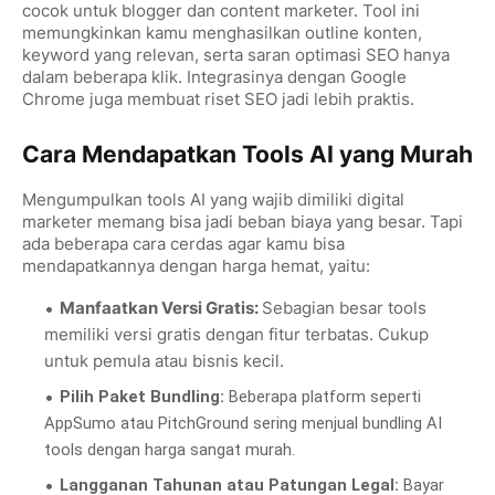
cocok untuk blogger dan content marketer. Tool ini
memungkinkan kamu menghasilkan outline konten,
keyword yang relevan, serta saran optimasi SEO hanya
dalam beberapa klik. Integrasinya dengan Google
Chrome juga membuat riset SEO jadi lebih praktis.
Cara Mendapatkan Tools AI yang Murah
Mengumpulkan tools AI yang wajib dimiliki digital
marketer memang bisa jadi beban biaya yang besar. Tapi
ada beberapa cara cerdas agar kamu bisa
mendapatkannya dengan harga hemat, yaitu:
Manfaatkan Versi Gratis:
Sebagian besar tools
memiliki versi gratis dengan fitur terbatas. Cukup
untuk pemula atau bisnis kecil.
Pilih Paket Bundling:
Beberapa platform seperti
AppSumo atau PitchGround sering menjual bundling AI
tools dengan harga sangat murah.
Langganan Tahunan atau Patungan Legal:
Bayar