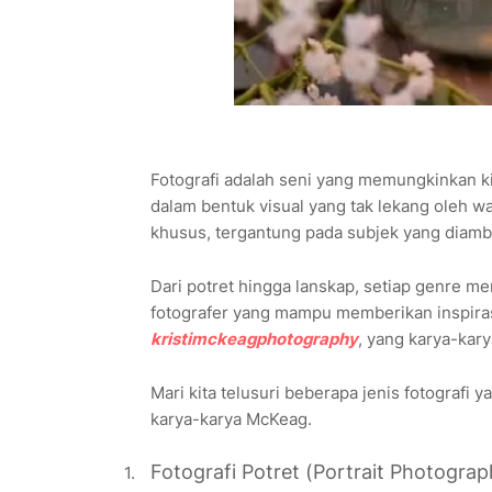
Fotografi adalah seni yang memungkinkan
dalam bentuk visual yang tak lekang oleh wak
khusus, tergantung pada subjek yang diambi
Dari potret hingga lanskap, setiap genre me
fotografer yang mampu memberikan inspirasi
kristimckeagphotography
, yang karya-ka
Mari kita telusuri beberapa jenis fotografi ya
karya-karya McKeag.
Fotografi Potret (Portrait Photograp
1.