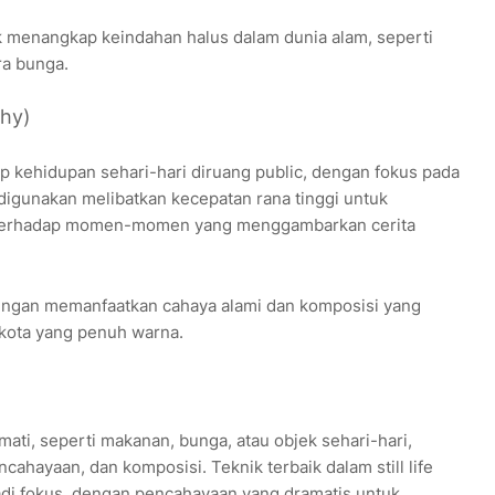
k menangkap keindahan halus dalam dunia alam, seperti
ra bunga.
phy)
p kehidupan sehari-hari diruang public, dengan fokus pada
digunakan melibatkan kecepatan rana tinggi untuk
 terhadap momen-momen yang menggambarkan cerita
engan memanfaatkan cahaya alami dan komposisi yang
kota yang penuh warna.
ati, seperti makanan, bunga, atau objek sehari-hari,
cahayaan, dan komposisi. Teknik terbaik dalam still life
di fokus, dengan pencahayaan yang dramatis untuk