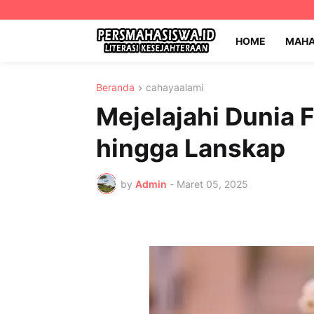
HOME
MAHA
Beranda
cahayaalami
Mejelajahi Dunia F
hingga Lanskap
by
Admin
-
Maret 05, 2025