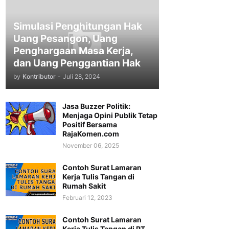
Simulasi Penghitungan Hak
Uang Pesangon, Uang
Penghargaan Masa Kerja,
dan Uang Penggantian Hak
by
Kontributor
-
Juli 28, 2024
Jasa Buzzer Politik:
Menjaga Opini Publik Tetap
Positif Bersama
RajaKomen.com
November 06, 2025
Contoh Surat Lamaran
Kerja Tulis Tangan di
Rumah Sakit
Februari 12, 2023
Contoh Surat Lamaran
Kerja Tulis Tangan di PT