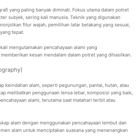
ografi yang paling banyak diminati. Fokus utama dalam potret
er subjek, sering kali manusia. Teknik yang digunakan
jolkan fitur wajah, pemilihan latar belakang yang sesuai,
yang tepat.
ngkali mengutamakan pencahayaan alami yang
 memberikan kesan mendalam dalam potret yang dihasilkan.
ography)
p keindahan alam, seperti pegunungan, pantai, hutan, atau
kap melibatkan penggunaan lensa lebar, komposisi yang baik,
cahayaan alami, terutama saat matahari terbit atau
nskap alam dengan menggunakan pencahayaan lembut dan
emen alam untuk menciptakan suasana yang menenangkan