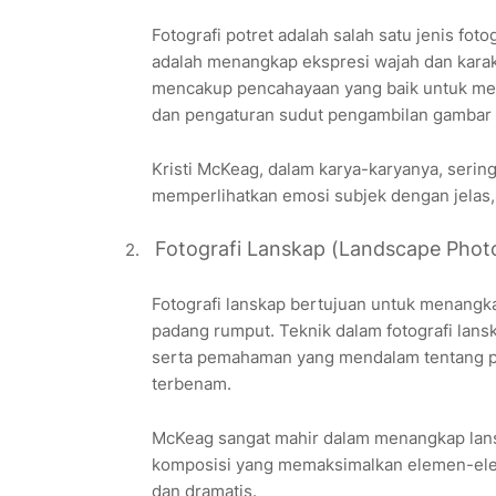
Fotografi potret adalah salah satu jenis fot
adalah menangkap ekspresi wajah dan karakt
mencakup pencahayaan yang baik untuk menon
dan pengaturan sudut pengambilan gambar 
Kristi McKeag, dalam karya-karyanya, seri
memperlihatkan emosi subjek dengan jelas,
Fotografi Lanskap (Landscape Phot
2.
Fotografi lanskap bertujuan untuk menangka
padang rumput. Teknik dalam fotografi lans
serta pemahaman yang mendalam tentang pen
terbenam.
McKeag sangat mahir dalam menangkap la
komposisi yang memaksimalkan elemen-el
dan dramatis.