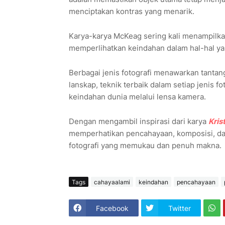
menciptakan kontras yang menarik.
Karya-karya McKeag sering kali menampilka
memperlihatkan keindahan dalam hal-hal y
Berbagai jenis fotografi menawarkan tantan
lanskap, teknik terbaik dalam setiap jenis
keindahan dunia melalui lensa kamera.
Dengan mengambil inspirasi dari karya
Kris
memperhatikan pencahayaan, komposisi, dan
fotografi yang memukau dan penuh makna.
Tags
cahayaalami
keindahan
pencahayaan
Facebook
Twitter