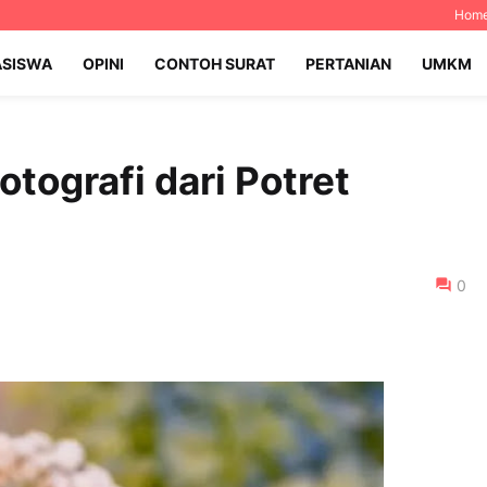
Hom
SISWA
OPINI
CONTOH SURAT
PERTANIAN
UMKM
otografi dari Potret
0