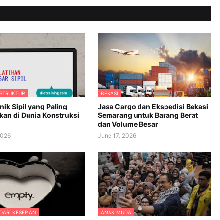
 STRUKTUR
BEKASI
knik Sipil yang Paling
Jasa Cargo dan Ekspedisi Bekasi
kan di Dunia Konstruksi
Semarang untuk Barang Berat
dan Volume Besar
2026
June 17, 2026
DARI KESEPIAN
ANAK MUDA