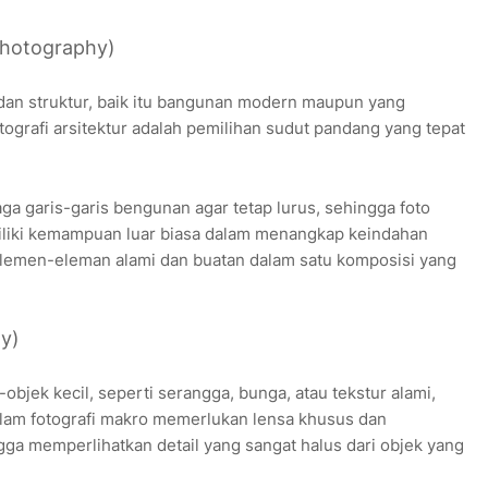
 Photography)
 dan struktur, baik itu bangunan modern maupun yang
tografi arsitektur adalah pemilihan sudut pandang yang tepat
ga garis-garis bengunan agar tetap lurus, sehingga foto
memiliki kemampuan luar biasa dalam menangkap keindahan
lemen-eleman alami dan buatan dalam satu komposisi yang
y)
objek kecil, seperti serangga, bunga, atau tekstur alami,
alam fotografi makro memerlukan lensa khusus dan
ga memperlihatkan detail yang sangat halus dari objek yang