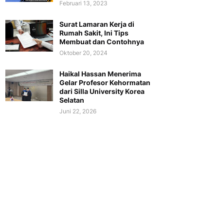
Februari 13, 2023
Surat Lamaran Kerja di
Rumah Sakit, Ini Tips
Membuat dan Contohnya
Oktober 20, 2024
Haikal Hassan Menerima
Gelar Profesor Kehormatan
dari Silla University Korea
Selatan
Juni 22, 2026