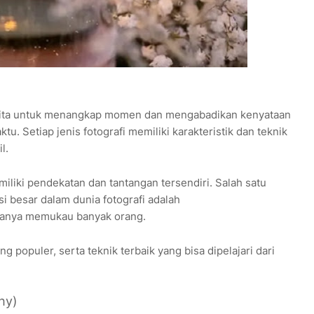
 kita untuk menangkap momen dan mengabadikan kenyataan
tu. Setiap jenis fotografi memiliki karakteristik dan teknik
l.
miliki pendekatan dan tantangan tersendiri. Salah satu
 besar dalam dunia fotografi adalah
ryanya memukau banyak orang.
ng populer, serta teknik terbaik yang bisa dipelajari dari
hy)