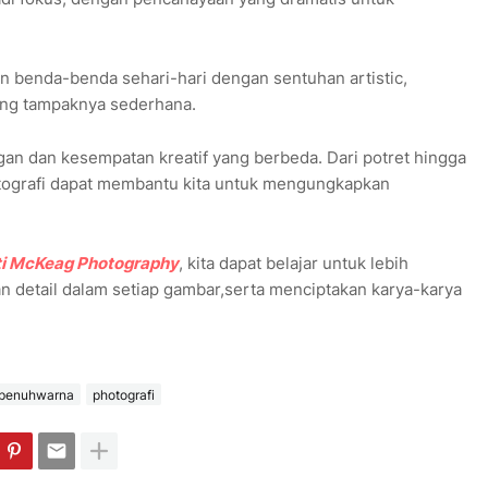
n benda-benda sehari-hari dengan sentuhan artistic,
ang tampaknya sederhana.
gan dan kesempatan kreatif yang berbeda. Dari potret hingga
 fotografi dapat membantu kita untuk mengungkapkan
ti McKeag Photography
, kita dapat belajar untuk lebih
 detail dalam setiap gambar,serta menciptakan karya-karya
penuhwarna
photografi