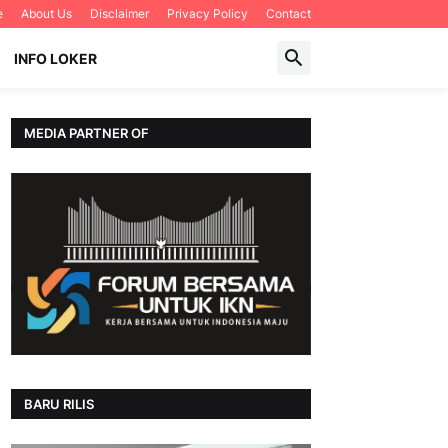
e
About Us
Disclaimer
Privacy Policy
Contact
INFO LOKER
MEDIA PARTNER OF
BARU RILIS