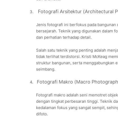
Fotografi Arsitektur (Architectural
3.
Jenis fotografi ini berfokus pada bangunan
bersejarah. Teknik yang digunakan dalam fo
dan perhatian terhadap detail.
Salah satu teknik yang penting adalah menja
tidak terlihat terdistorsi. Kristi McKeag 
struktur bangunan, serta menggabungkan e
seimbang.
Fotografi Makro (Macro Photograph
4.
Fotografi makro adalah seni memotret objek-
dengan tingkat perbesaran tinggi. Teknik d
kedalaman fokus yang sangat sempit, sehing
difoto.