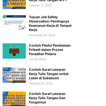
Februari 12, 2023
Tujuan Job Safety
Observation: Pentingnya
Keamanan Kerja di Tempat
Kerja
November 05, 2023
Contoh Pledoi Pembelaan
Pribadi dalam Proses
Peradilan Pidana
Juli 29, 2023
Contoh Surat Lamaran
Kerja Tulis Tangan untuk
Loker di Sukabumi
Februari 24, 2023
Contoh Surat Lamaran
Kerja Tulis Tangan Dan
Fungsinya