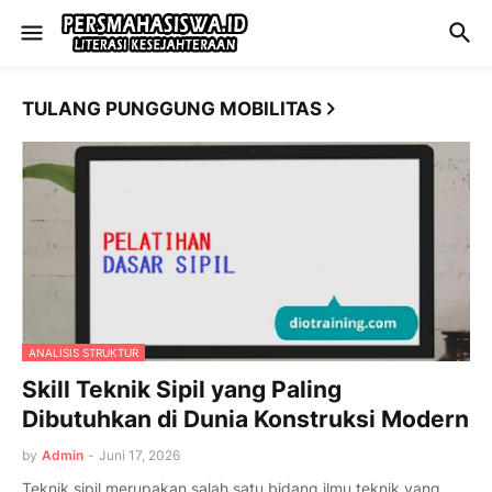
TULANG PUNGGUNG MOBILITAS
ANALISIS STRUKTUR
Skill Teknik Sipil yang Paling
Dibutuhkan di Dunia Konstruksi Modern
by
Admin
-
Juni 17, 2026
Teknik sipil merupakan salah satu bidang ilmu teknik yang