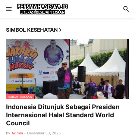
SIMBOL KESEHATAN
HAIKAL HASSAN
Indonesia Ditunjuk Sebagai Presiden
Internasional Halal Standard World
Council
by
Admin
-
Desember 30, 2025