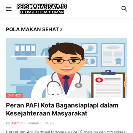
POLA MAKAN SEHAT
DAN GIZI
Peran PAFI Kota Bagansiapiapi dalam
Kesejahteraan Masyarakat
by
Admin
-
Januari 11, 2025
Persatuan Ahli Farmasi Indonesia (PAFI) merupakan organisasi