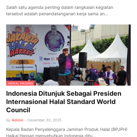
Salah satu agenda penting dalam rangkaian kegiatan
tersebut adalah penandatanganan kerja sama an…
HAIKAL HASSAN
Indonesia Ditunjuk Sebagai Presiden
Internasional Halal Standard World
Council
by
Admin
-
Desember 30, 2025
Kepala Badan Penyelenggara Jaminan Produk Halal (BPJPH)
Haikal Hassan menyebutkan Indonesia ditu…