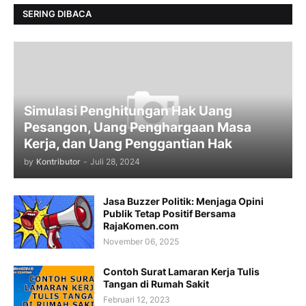
SERING DIBACA
Simulasi Penghitungan Hak Uang
Pesangon, Uang Penghargaan Masa
Kerja, dan Uang Penggantian Hak
by
Kontributor
-
Juli 28, 2024
Jasa Buzzer Politik: Menjaga Opini
Publik Tetap Positif Bersama
RajaKomen.com
November 06, 2025
Contoh Surat Lamaran Kerja Tulis
Tangan di Rumah Sakit
Februari 12, 2023