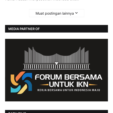
Muat postingan lainnya
MEDIA PARTNER OF