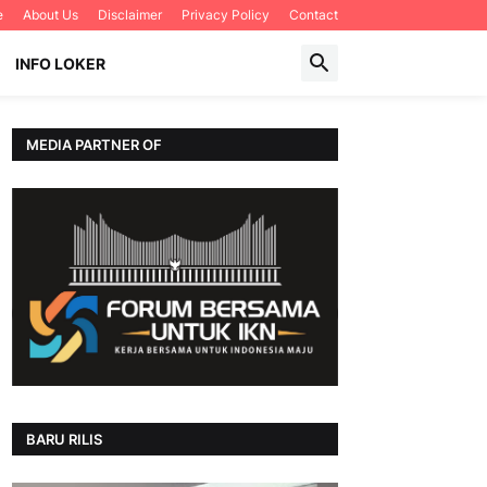
e
About Us
Disclaimer
Privacy Policy
Contact
INFO LOKER
MEDIA PARTNER OF
BARU RILIS