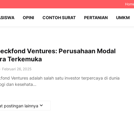
Hom
SISWA
OPINI
CONTOH SURAT
PERTANIAN
UMKM
eckfond Ventures: Perusahaan Modal
ra Terkemuka
-
Februari 26, 2025
ond Ventures adalah salah satu investor terpercaya di dunia
logi dan kesehata…
t postingan lainnya