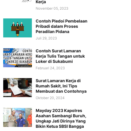
Kerja
November 05, 2023
Contoh Pledoi Pembelaan
Pribadi dalam Proses
Peradilan Pidana
Juli 29, 2023
Contoh Surat Lamaran
Kerja Tulis Tangan untuk
Loker di Sukabumi
Februari 24, 2023
Surat Lamaran Kerja di
Rumah Sakit, Ini Tips
Membuat dan Contohnya
Oktober 20, 2024
Mayday 2023 Kapolres
Asahan Sambangi Buruh,
Ungkap Jati Dirinya Yang
Bikin Ketua SBSI Bangga