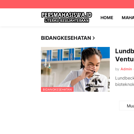
HOME
MAHA
BIDANGKESEHATAN
Lundb
Ventu
by
Admin
Lundbeckf
biotekno
BIDANGKESEHATAN
Mua