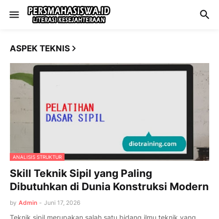
ASPEK TEKNIS
ANALISIS STRUKTUR
Skill Teknik Sipil yang Paling
Dibutuhkan di Dunia Konstruksi Modern
by
Admin
-
Juni 17, 2026
Teknik sipil merupakan salah satu bidang ilmu teknik yang