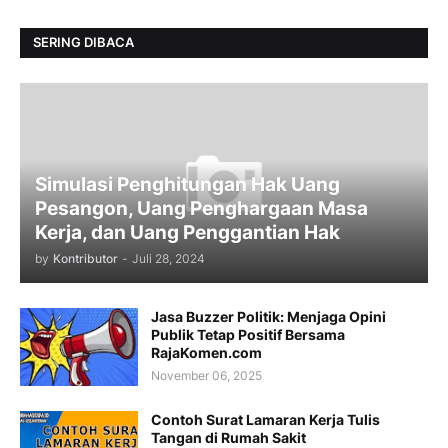
SERING DIBACA
Simulasi Penghitungan Hak Uang
Pesangon, Uang Penghargaan Masa
Kerja, dan Uang Penggantian Hak
by
Kontributor
-
Juli 28, 2024
Jasa Buzzer Politik: Menjaga Opini
Publik Tetap Positif Bersama
RajaKomen.com
November 06, 2025
Contoh Surat Lamaran Kerja Tulis
Tangan di Rumah Sakit