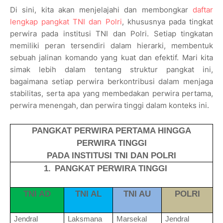
Di sini, kita akan menjelajahi dan membongkar
daftar
lengkap pangkat TNI dan Polri
, khususnya pada tingkat
perwira pada institusi TNI dan Polri. Setiap tingkatan
memiliki peran tersendiri dalam hierarki, membentuk
sebuah jalinan komando yang kuat dan efektif. Mari kita
simak lebih dalam tentang struktur pangkat ini,
bagaimana setiap perwira berkontribusi dalam menjaga
stabilitas, serta apa yang membedakan perwira pertama,
perwira menengah, dan perwira tinggi dalam konteks ini.
PANGKAT PERWIRA PERTAMA HINGGA
PERWIRA TINGGI
PADA INSTITUSI TNI DAN POLRI
1.
PANGKAT PERWIRA TINGGI
TNI AD
TNI AL
TNI AU
POLRI
Jendral
Laksmana
Marsekal
Jendral