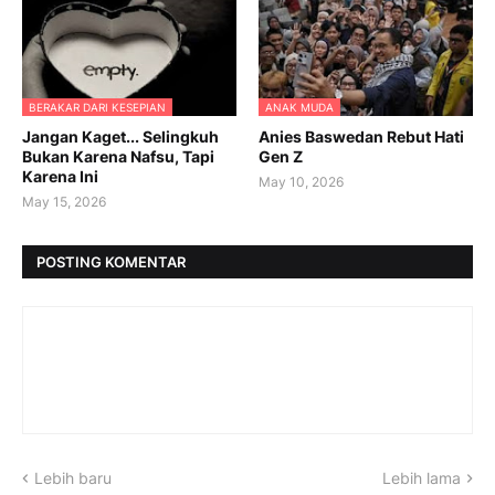
BERAKAR DARI KESEPIAN
ANAK MUDA
Jangan Kaget... Selingkuh
Anies Baswedan Rebut Hati
Bukan Karena Nafsu, Tapi
Gen Z
Karena Ini
May 10, 2026
May 15, 2026
POSTING KOMENTAR
Lebih baru
Lebih lama