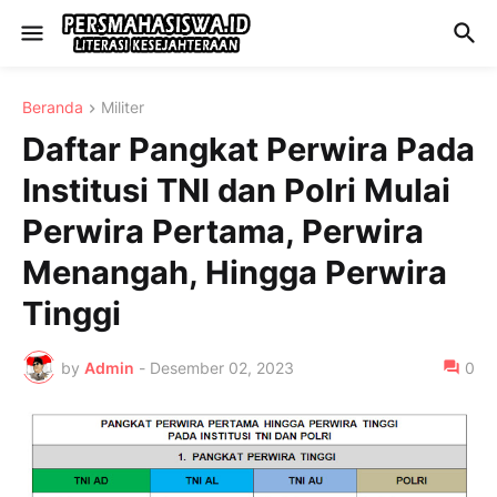
Beranda
Militer
Daftar Pangkat Perwira Pada
Institusi TNI dan Polri Mulai
Perwira Pertama, Perwira
Menangah, Hingga Perwira
Tinggi
by
Admin
-
Desember 02, 2023
0