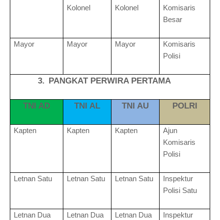
Kolonel
Kolonel
Komisaris
Besar
Mayor
Mayor
Mayor
Komisaris
Polisi
3.
PANGKAT PERWIRA PERTAMA
TNI AD
TNI AL
TNI AU
POLRI
Kapten
Kapten
Kapten
Ajun
Komisaris
Polisi
Letnan Satu
Letnan Satu
Letnan Satu
Inspektur
Polisi Satu
Letnan Dua
Letnan Dua
Letnan Dua
Inspektur