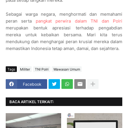
pada setiap langkah mereka.
Sebagai warga negara, menghormati dan memahami
peran serta
pangkat perwira dalam TNI dan Polri
merupakan bentuk apresiasi terhadap pengabdian
mereka untuk kebaikan bersama. Mari kita terus
mendukung dan menghargai peran krusial mereka dalam
memastikan Indonesia tetap aman, damai, dan sejahtera.
Tags
Militer
TNI Polri
Wawasan Umum
Facebook
BACA ARTIKEL TERKAIT: