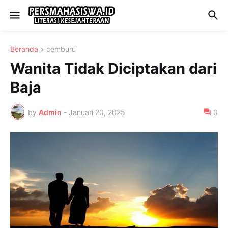
Beranda
cemburu
Wanita Tidak Diciptakan dari
Baja
by
Admin
-
Januari 20, 2025
0