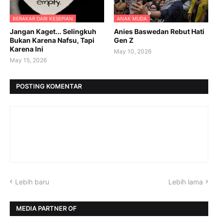
BERAKAR DARI KESEPIAN
ANAK MUDA
Jangan Kaget... Selingkuh
Anies Baswedan Rebut Hati
Bukan Karena Nafsu, Tapi
Gen Z
Karena Ini
May 10, 2026
May 15, 2026
POSTING KOMENTAR
Lebih baru
Lebih lama
MEDIA PARTNER OF