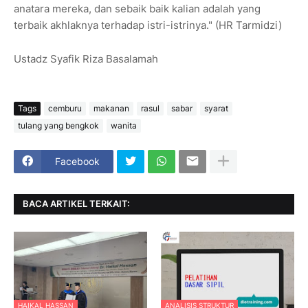
anatara mereka, dan sebaik baik kalian adalah yang
terbaik akhlaknya terhadap istri-istrinya." (HR Tarmidzi)
Ustadz Syafik Riza Basalamah
Tags
cemburu
makanan
rasul
sabar
syarat
tulang yang bengkok
wanita
Facebook
BACA ARTIKEL TERKAIT:
HAIKAL HASSAN
ANALISIS STRUKTUR