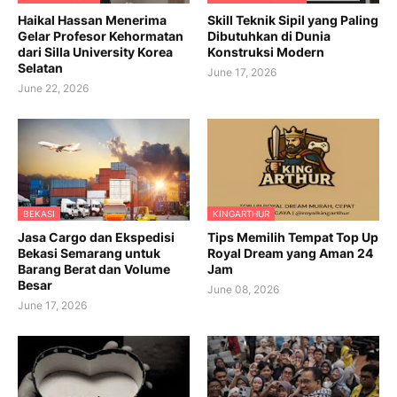
Haikal Hassan Menerima
Skill Teknik Sipil yang Paling
Gelar Profesor Kehormatan
Dibutuhkan di Dunia
dari Silla University Korea
Konstruksi Modern
Selatan
June 17, 2026
June 22, 2026
BEKASI
KINGARTHUR
Jasa Cargo dan Ekspedisi
Tips Memilih Tempat Top Up
Bekasi Semarang untuk
Royal Dream yang Aman 24
Barang Berat dan Volume
Jam
Besar
June 08, 2026
June 17, 2026