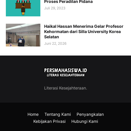
Proses Peradilan Pidana
Juli 29, 2023
Haikal Hassan Menerima Gelar Profesor
Kehormatan dari Silla University Korea
Selatan
Juni 22, 2026
Literasi Kesejahteraan.
Home
Tentang Kami
Penyangkalan
Kebijakan Privasi
Hubungi Kami