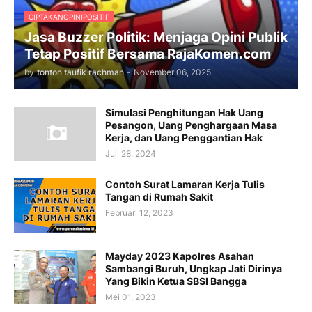
CIPTAKANOPINIPOSITIF
Jasa Buzzer Politik: Menjaga Opini Publik
Tetap Positif Bersama RajaKomen.com
by
tonton taufik rachman
-
November 06, 2025
Simulasi Penghitungan Hak Uang
Pesangon, Uang Penghargaan Masa
Kerja, dan Uang Penggantian Hak
Juli 28, 2024
Contoh Surat Lamaran Kerja Tulis
Tangan di Rumah Sakit
Februari 12, 2023
Mayday 2023 Kapolres Asahan
Sambangi Buruh, Ungkap Jati Dirinya
Yang Bikin Ketua SBSI Bangga
Mei 01, 2023