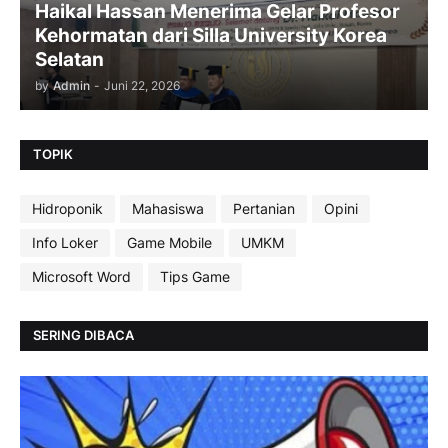
Haikal Hassan Menerima Gelar Profesor
Kehormatan dari Silla University Korea
Selatan
by
Admin
-
Juni 22, 2026
TOPIK
Hidroponik
Mahasiswa
Pertanian
Opini
Info Loker
Game Mobile
UMKM
Microsoft Word
Tips Game
SERING DIBACA